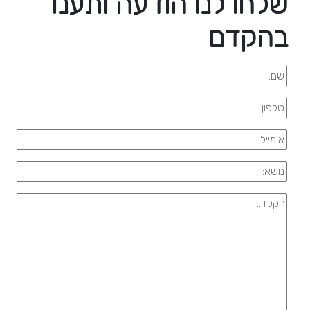
שלחו לנו הודעה ותענו
בהקדם